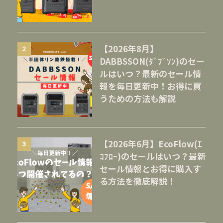
【2026年8月】
2
DABBSSON(ﾀﾞﾌﾞｿﾝ)のセー
ルはいつ？最新のセール情
報を毎日更新中！お得に買
うための方法も解説
【2026年6月】EcoFlow(ｴ
3
ｺﾌﾛｰ)のセールはいつ？最新
セール情報とお得に購入す
る方法を徹底解説！