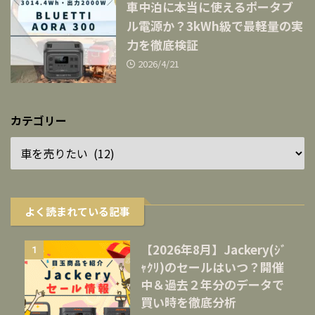
車中泊に本当に使えるポータブ
ル電源か？3kWh級で最軽量の実
力を徹底検証
2026/4/21
カテゴリー
よく読まれている記事
【2026年8月】Jackery(ｼﾞ
1
ｬｸﾘ)のセールはいつ？開催
中＆過去２年分のデータで
買い時を徹底分析