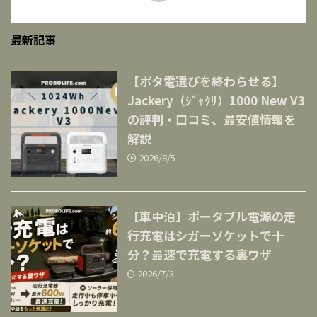
最新記事
【ポタ電選びを終わらせる】
Jackery（ｼﾞｬｸﾘ）1000 New V3
の評判・口コミ、最安値情報を
解説
2026/8/5
【車中泊】ポータブル電源の走
行充電はシガーソケットで十
分？最速で充電する裏ワザ
2026/7/3