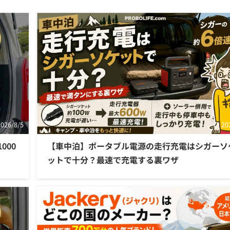
2026/8/5
20
000
【車中泊】ポータブル電源の走行充電はシガーソ
ットで十分？最速で充電する裏ワザ