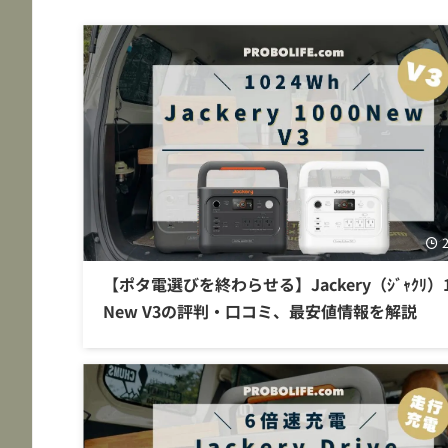
【ポタ電選びを終わらせる】Jackery（ｼﾞｬｸﾘ）1
New V3の評判・口コミ、最安値情報を解説