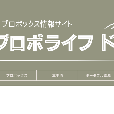
プロボックス
車中泊
ポータブル電源