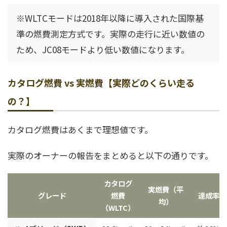
※WLTCモードは2018年以降に導入された国際基
準の燃費測定方式です。実際の走行に近い数値の
ため、JC08モードより低い数値になります。
カタログ燃費 vs 実燃費【実際どのくらい走る
の？】
カタログ燃費はあくまで理想値です。
実際のオーナーの報告をまとめると以下の通りです。
カタログ
実燃費（平
グレード
燃費
達成率
均）
（WLTC）