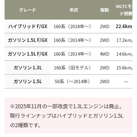
WLTCモー
グレード
年式
駆動
ド燃費
ハイブリッド F/GX
160系（2018年〜）
2WD
22.6km/L
ガソリン 1.5L F/GX
160系（2014年〜）
2WD
17.2km/L
ガソリン 1.5L F/GX
160系（2014年〜）
4WD
14.6km/L
ガソリン 1.3L
160系（旧モデル）
2WD
15.6km/L
ガソリン 1.5L
50系（〜2014年）
2WD
—
※2025年11月の一部改良で1.3Lエンジンは廃止。
現行ラインナップはハイブリッドとガソリン1.5L
の2種類です。