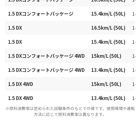
1.5 DXコンフォートパッケージ
15.4km/L (50L)
149
1.5 DX
16.5km/L (50L)
149
1.5 DX
15.4km/L (50L)
149
1.5 DXコンフォートパッケージ 4WD
15km/L (50L)
149
1.5 DXコンフォートパッケージ 4WD
13.4km/L (50L)
149
1.5 DX 4WD
15km/L (50L)
149
1.5 DX 4WD
13.4km/L (50L)
149
※燃料消費率は定められた試験条件のもとでの値です。使用環境や運転
方法に応じて燃料消費率は異なります。