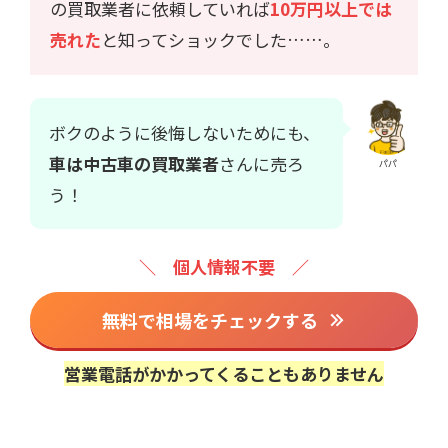
の買取業者に依頼していれば
10万円以上では
売れた
と知ってショックでした……。
ボクのように後悔しないためにも、
車は中古車の買取業者
さんに売ろ
パパ
う！
＼ 個人情報不要 ／
無料で相場をチェックする
営業電話がかかってくることもありません