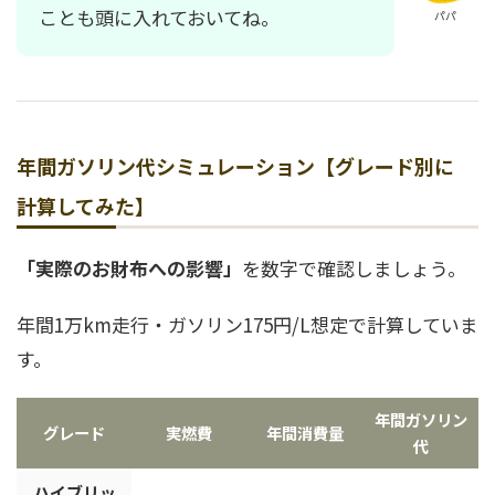
ことも頭に入れておいてね。
パパ
年間ガソリン代シミュレーション【グレード別に
計算してみた】
「実際のお財布への影響」
を数字で確認しましょう。
年間1万km走行・ガソリン175円/L想定で計算していま
す。
年間ガソリン
グレード
実燃費
年間消費量
代
ハイブリッ