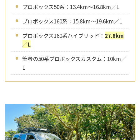
プロボックス50系：13.4km〜16.8km／L
プロボックス160系：15.8km〜19.6km／L
プロボックス160系ハイブリッド：
27.8km
／L
筆者の50系プロボックスカスタム：10km／
L