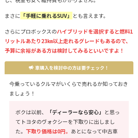
まさに
「手軽に乗れるSUV」
とも言えます。
さらにプロボックスの
ハイブリッドを選択すると燃料1
リットルあたり23㎞以上走れるグレードもあるので、
予算に余裕がある方は検討してみるといいですよ！
車購入を検討中の方は要チェック！
今乗っているクルマがいくらで売れるか知っておき
ましょう！
ボクは以前、
「ディーラーなら安心」
と思っ
てトヨタのヴォクシーを下取りに出しまし
た。
下取り価格は0円。
あとになって中古車