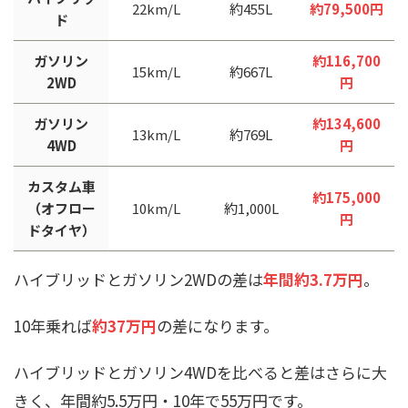
22km/L
約455L
約79,500円
ド
ガソリン
約116,700
15km/L
約667L
2WD
円
ガソリン
約134,600
13km/L
約769L
4WD
円
カスタム車
約175,000
（オフロー
10km/L
約1,000L
円
ドタイヤ）
ハイブリッドとガソリン2WDの差は
年間約3.7万円
。
10年乗れば
約37万円
の差になります。
ハイブリッドとガソリン4WDを比べると差はさらに大
きく、年間約5.5万円・10年で55万円です。