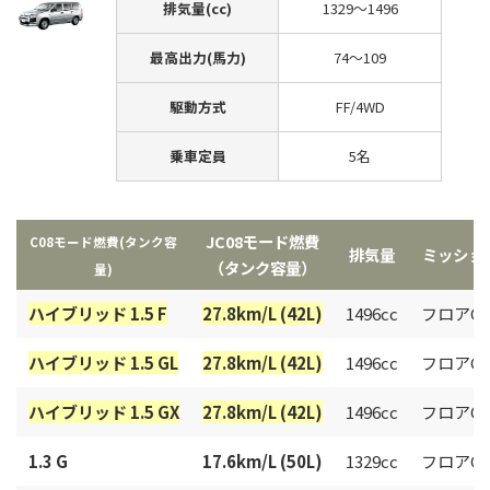
排気量(cc)
1329～1496
最高出力(馬力)
74～109
駆動方式
FF/4WD
乗車定員
5名
JC08モード燃費
C08モード燃費(タンク容
排気量
ミッショ
（タンク容量）
量)
ハイブリッド 1.5 F
27.8km/L (42L)
1496cc
フロアCV
ハイブリッド 1.5 GL
27.8km/L (42L)
1496cc
フロアCV
ハイブリッド 1.5 GX
27.8km/L (42L)
1496cc
フロアCV
1.3 G
17.6km/L (50L)
1329cc
フロアCV