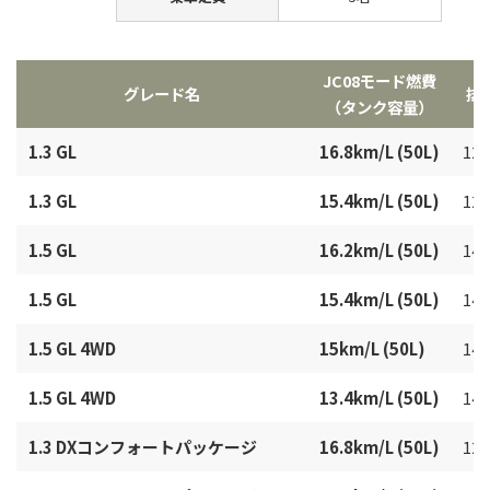
JC08モード燃費
グレード名
排
（タンク容量）
1.3 GL
16.8km/L (50L)
129
1.3 GL
15.4km/L (50L)
129
1.5 GL
16.2km/L (50L)
149
1.5 GL
15.4km/L (50L)
149
1.5 GL 4WD
15km/L (50L)
149
1.5 GL 4WD
13.4km/L (50L)
149
1.3 DXコンフォートパッケージ
16.8km/L (50L)
129