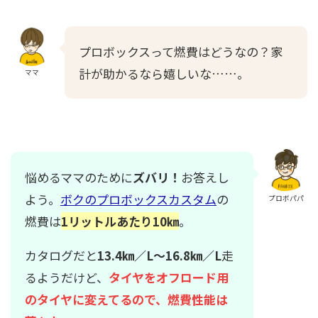
プロボックスって燃費はどうなの？家
計が助かるなら嬉しいな……。
ママ
悩めるママのために
ズバリ！
お答えし
よう。
ボクのプロボックスカスタム
の
プロボパパ
燃費は
1リットルあたり10㎞
。
カタログだと
13.4㎞／L～16.8㎞／L
走
るようだけど、
タイヤをオフロード用
のタイヤに変えてるので、燃費性能は