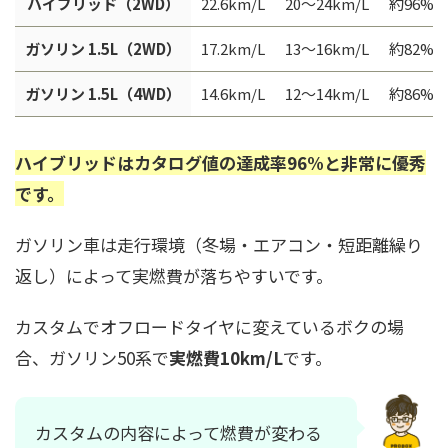
ハイブリッド（2WD）
22.6km/L
20〜24km/L
約96%
ガソリン 1.5L（2WD）
17.2km/L
13〜16km/L
約82%
ガソリン 1.5L（4WD）
14.6km/L
12〜14km/L
約86%
ハイブリッドはカタログ値の達成率96%と非常に優秀
です。
ガソリン車は走行環境（冬場・エアコン・短距離繰り
返し）によって実燃費が落ちやすいです。
カスタムでオフロードタイヤに変えているボクの場
合、ガソリン50系で
実燃費10km/L
です。
カスタムの内容によって燃費が変わる