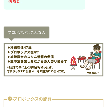
落ちた。
プロボパパはこんな人
プロボックスの燃費