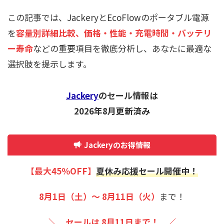
この記事では、JackeryとEcoFlowのポータブル電源
を
容量別詳細比較
、
価格・性能・充電時間・バッテリ
ー寿命
などの重要項目を徹底分析し、あなたに最適な
選択肢を提示します。
Jackery
のセール情報は
2026年8月更新済み
Jackeryのお得情報
【
最大45
％OFF
】
夏休み応援
セール開催中！
8月1日（土）～ 8月11日（火）
まで！
＼ セールは 8月11日まで！ ／