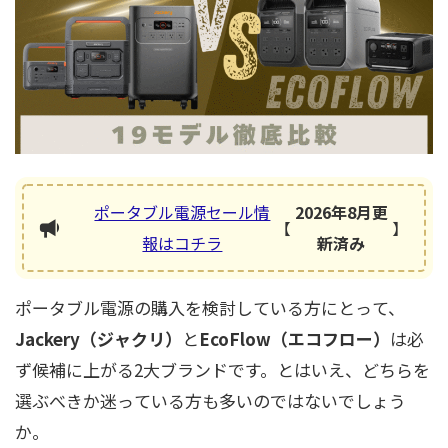
ポータブル電源セール情
2026年8月更
【
】
報はコチラ
新済み
ポータブル電源の購入を検討している方にとって、
Jackery（ジャクリ）
と
EcoFlow（エコフロー）
は必
ず候補に上がる2大ブランドです。とはいえ、どちらを
選ぶべきか迷っている方も多いのではないでしょう
か。