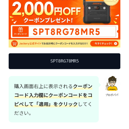
SPT8RG78MR5
購入画面右上に表示される
クーポン
コード入力欄にクーポンコードをコ
プロボパパ
ピペして「適用」をクリック
してく
ださい。