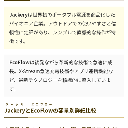
Jackery
は世界初のポータブル電源を商品化した
パイオニア企業。アウトドアでの使いやすさと信
頼性に定評があり、シンプルで直感的な操作が特
徴です。
EcoFlow
は後発ながら革新的な技術で急速に成
長。X-Stream急速充電技術やアプリ連携機能な
ど、最新テクノロジーを積極的に導入していま
す。
ジャクリ
エコフロー
Jackery
と
EcoFlow
の容量別詳細比較