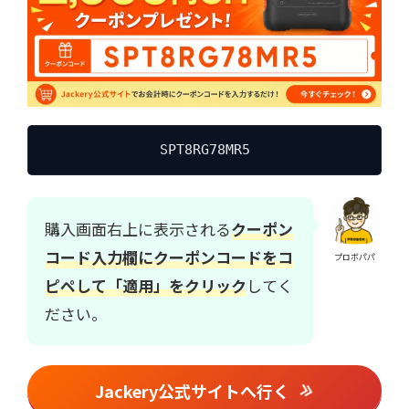
SPT8RG78MR5
購入画面右上に表示される
クーポン
コード入力欄にクーポンコードをコ
プロボパパ
ピペして「適用」をクリック
してく
ださい。
Jackery公式サイトへ行く