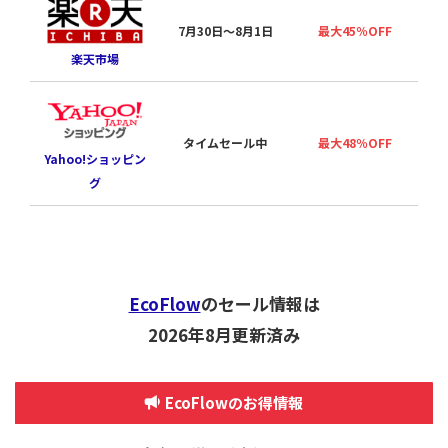
7月30日〜8月1日
最大45％OFF
楽天市場
タイムセール中
最大48％OFF
Yahoo!ショッピン
グ
EcoFlow
のセール情報は
2026年8月更新済み
EcoFlowのお得情報