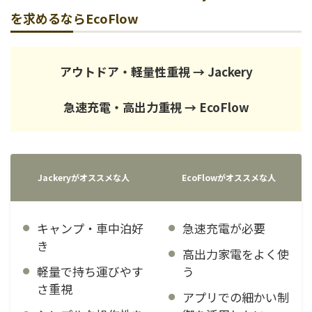
を求めるならEcoFlow
アウトドア・軽量性重視 → Jackery
急速充電・高出力重視 → EcoFlow
Jackeryがオススメな人
EcoFlowがオススメな人
キャンプ・車中泊好
急速充電が必要
き
高出力家電をよく使
軽量で持ち運びやす
う
さ重視
アプリでの細かい制