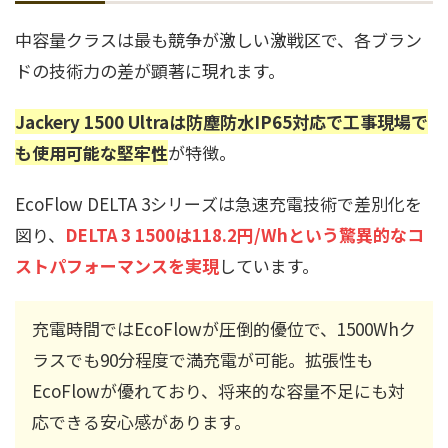
中容量クラスは最も競争が激しい激戦区で、各ブラン
ドの技術力の差が顕著に現れます。
Jackery 1500 Ultraは防塵防水IP65対応で工事現場で
も使用可能な堅牢性
が特徴。
EcoFlow DELTA 3シリーズは急速充電技術で差別化を
図り、
DELTA 3 1500は118.2円/Whという驚異的なコ
ストパフォーマンスを実現
しています。
充電時間ではEcoFlowが圧倒的優位で、1500Whク
ラスでも90分程度で満充電が可能。拡張性も
EcoFlowが優れており、将来的な容量不足にも対
応できる安心感があります。