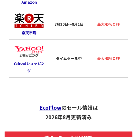
Amazon
7月30日〜8月1日
最大45％OFF
楽天市場
タイムセール中
最大48％OFF
Yahoo!ショッピン
グ
EcoFlow
のセール情報は
2026年8月更新済み