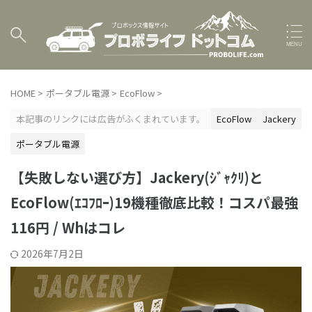
HOME
>
ポータブル電源
>
EcoFlow
>
本記事のリンクには広告がふくまれています。
EcoFlow
Jackery
ポータブル電源
【失敗しない選び方】Jackery(ｼﾞｬｸﾘ)と
EcoFlow(ｴｺﾌﾛｰ)19機種徹底比較！コスパ最強
116円 / Whはコレ
2026年7月2日