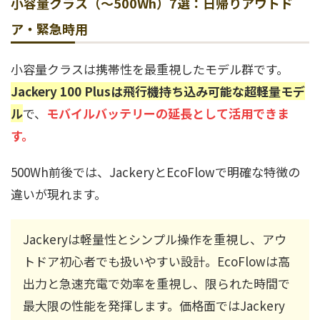
小容量クラス（～500Wh）7選：日帰りアウトド
ア・緊急時用
小容量クラスは携帯性を最重視したモデル群です。
Jackery 100 Plusは飛行機持ち込み可能な超軽量モデ
ル
で、
モバイルバッテリーの延長として活用できま
す。
500Wh前後では、JackeryとEcoFlowで明確な特徴の
違いが現れます。
Jackeryは軽量性とシンプル操作を重視し、アウ
トドア初心者でも扱いやすい設計。EcoFlowは高
出力と急速充電で効率を重視し、限られた時間で
最大限の性能を発揮します。価格面ではJackery