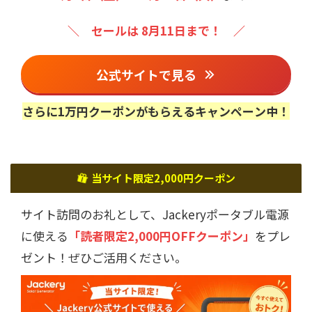
＼ セールは 8月11日まで！ ／
公式サイトで見る
さらに1万円クーポンがもらえるキャンペーン中！
当サイト限定2,000円クーポン
サイト訪問のお礼として、Jackeryポータブル電源
に使える
「読者限定2,000円OFFクーポン」
をプレ
ゼント！ぜひご活用ください。