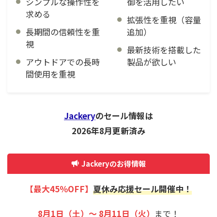
シンプルな操作性を
御を活用したい
求める
拡張性を重視（容量
長期間の信頼性を重
追加）
視
最新技術を搭載した
アウトドアでの長時
製品が欲しい
間使用を重視
Jackery
のセール情報は
2026年8月更新済み
Jackeryのお得情報
【
最大45
％OFF
】
夏休み応援
セール開催中！
8月1日（土）～ 8月11日（火）
まで！