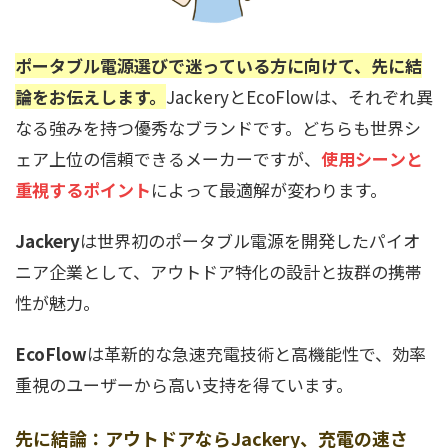
ポータブル電源選びで迷っている方に向けて、先に結
論をお伝えします。
JackeryとEcoFlowは、それぞれ異
なる強みを持つ優秀なブランドです。どちらも世界シ
ェア上位の信頼できるメーカーですが、
使用シーンと
重視するポイント
によって最適解が変わります。
Jackery
は世界初のポータブル電源を開発したパイオ
ニア企業として、アウトドア特化の設計と抜群の携帯
性が魅力。
EcoFlow
は革新的な急速充電技術と高機能性で、効率
重視のユーザーから高い支持を得ています。
先に結論：アウトドアならJackery、充電の速さ