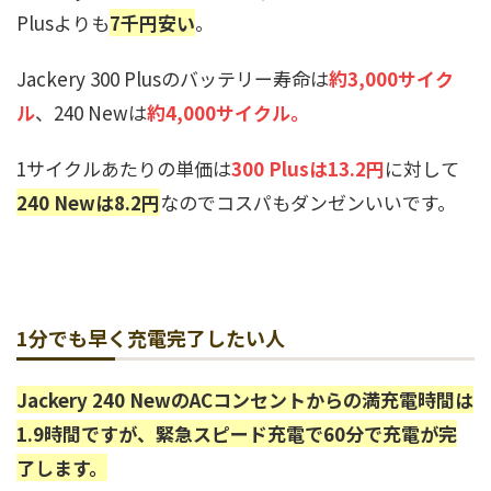
Plusよりも
7千円安い
。
Jackery 300 Plusのバッテリー寿命は
約3,000サイク
ル
、240 Newは
約4,000サイクル。
1サイクルあたりの単価は
300 Plusは13.2円
に対して
240 Newは8.2円
なのでコスパもダンゼンいいです。
1分でも早く充電完了したい人
Jackery 240 NewのACコンセントからの満充電時間は
1.9時間ですが、緊急スピード充電で60分で充電が完
了します。