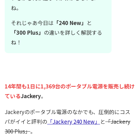
ね。
それじゃあ今日は
「240 New」
と
「300 Plus」
の違いを詳しく解説する
ね！
14年間も
1日に1,369台のポータブル電源を販売し続け
ている
Jackery
。
Jackeryのポータブル電源のなかでも、圧倒的にコス
パがイイと評判の
「Jackery 240 New」
と
「Jackery
300 Plus」
。