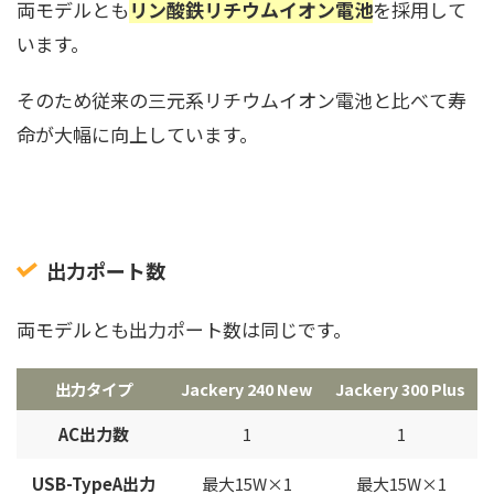
両モデルとも
リン酸鉄リチウムイオン電池
を採用して
います。
そのため従来の三元系リチウムイオン電池と比べて寿
命が大幅に向上しています。
出力ポート数
両モデルとも出力ポート数は同じです。
出力タイプ
Jackery 240 New
Jackery 300 Plus
AC出力数
1
1
USB-TypeA出力
最大15W×1
最大15W×1