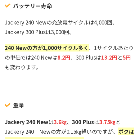
バッテリー寿命
Jackery 240 Newの充放電サイクルは4,000回、
Jackery 300 Plusは3,000回。
240 Newの方が1,000サイクル多く
、1サイクルあたり
の単価では240 Newは
8.2円
、300 Plusは
13.2円
と
5円
も変わります。
重量
Jackery 240 New
は
3.6㎏
、
300 Plus
は
3.75㎏
と
Jackery 240 Newの方が0.15㎏軽いのですが、
ボクは