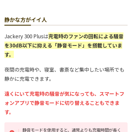
静かな方がイイ人
Jackery 300 Plusは
充電時のファンの回転による騒音
を30dB以下に抑える「静音モード」を搭載していま
す。
夜間の充電時や、寝室、書斎など集中したい場所でも
静かに充電できます。
遠くにいて充電時の騒音が気になっても、スマートフ
ォンアプリで静音モードに切り替えることもできま
す。
静音モードを使用すると、通常よりも充電時間が長く