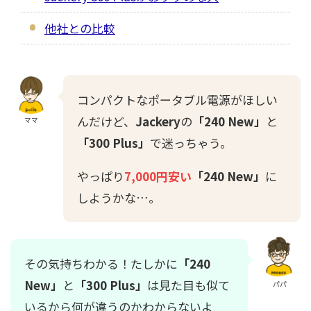
他社との比較
コンパクトなポータブル電源がほしい
んだけど、
Jackery
の
「240 New」
と
ママ
「300 Plus」
で迷っちゃう。
やっぱり
7,000円安い
「240 New」
に
しようかな…。
その気持ちわかる！たしかに
「240
New」
と
「300 Plus」
は見た目も似て
パパ
いるから何が違うのかわからないよ