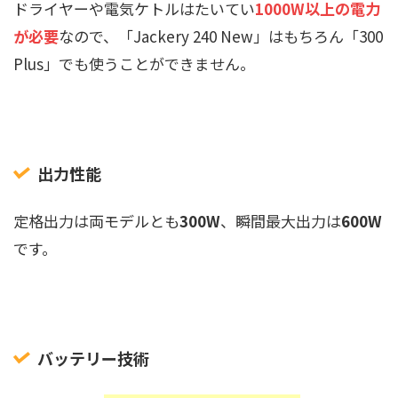
ドライヤーや電気ケトルはたいてい
1000W以上の電力
が必要
なので、「Jackery 240 New」はもちろん「300
Plus」でも使うことができません。
出力性能
定格出力は両モデルとも
300W
、瞬間最大出力は
600W
です。
バッテリー技術