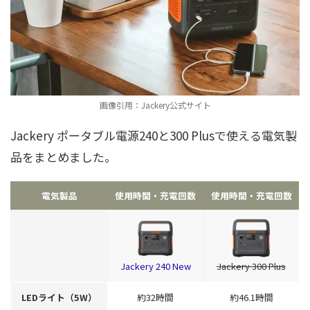
画像引用：Jackery公式サイト
Jackery ポータブル電源240と300 Plusで使える電気製
品をまとめました。
電気製品
使用時間・充電回数
使用時間・充電回数
Jackery 240 New
Jackery 300 Plus
LEDライト（5W）
約32時間
約46.1時間