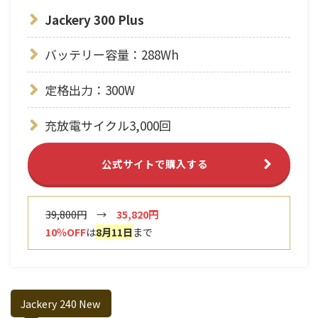
Jackery 300 Plus
バッテリー容量：288Wh
定格出力：300W
充放電サイクル3,000回
公式サイトで購入する
39,800円
→
35,820円
10％OFF
は
8
月11日
まで
Jackery 240 New