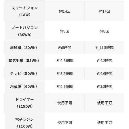
スマートフォン
約14回
約14回
（18W）
ノートパソコン
約3回
約3回
（30Wh）
扇風機（20Wh）
約8時間
約11.5時間
電気毛布（55Wh）
約2.9時間
約4.2時間
テレビ（50Wh）
約3.2時間
約4.6時間
冷蔵庫（60Wh）
約2.7時間
約3.8時間
ドライヤー
使用不可
使用不可
（1150W）
電子レンジ
使用不可
使用不可
（1100W）