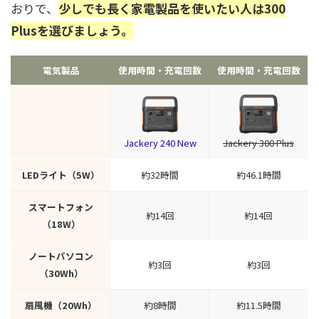
おりで、
少しでも長く家電製品を使いたい人は300
Plusを選びましょう。
電気製品
使用時間・充電回数
使用時間・充電回数
Jackery 240 New
Jackery 300 Plus
LEDライト（5W）
約32時間
約46.1時間
スマートフォン
約14回
約14回
（18W）
ノートパソコン
約3回
約3回
（30Wh）
扇風機（20Wh）
約8時間
約11.5時間