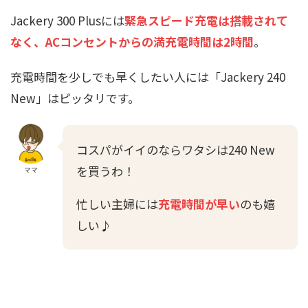
Jackery 300 Plusには
緊急スピード充電は搭載されて
なく、ACコンセントからの満充電時間は2時間
。
充電時間を少しでも早くしたい人には「Jackery 240
New」はピッタリです。
コスパがイイのならワタシは240 New
を買うわ！
ママ
忙しい主婦には
充電時間が早い
のも嬉
しい♪