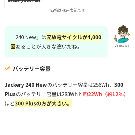
Jackery 300 Plus
価格は税込表記です
「240 New」は
充放電サイクルが4,000
回
あることが大きな違いだね。
プロボパパ
バッテリー容量
Jackery 240 New
のバッテリー容量は256Wh、
300
Plus
のバッテリー容量は288Whと
約22Wh（約12％）
ほど
300 Plusの方が大きい。