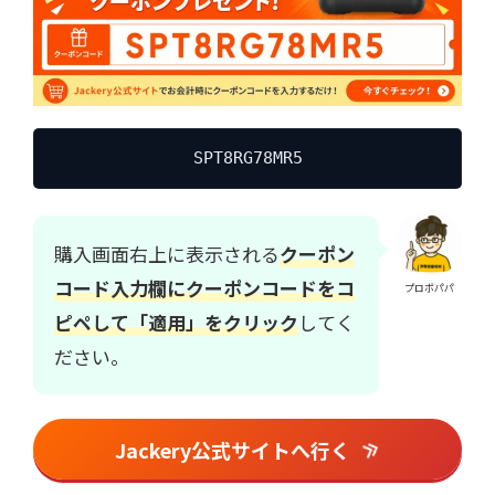
SPT8RG78MR5
購入画面右上に表示される
クーポン
コード入力欄にクーポンコードをコ
プロボパパ
ピペして「適用」をクリック
してく
ださい。
Jackery公式サイトへ行く