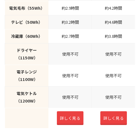
電気毛布（55Wh）
約2.9時間
約4.2時間
テレビ（50Wh）
約3.2時間
約4.6時間
冷蔵庫（60Wh）
約2.7時間
約3.8時間
ドライヤー
使用不可
使用不可
（1150W）
電子レンジ
使用不可
使用不可
（1100W）
電気ケトル
使用不可
使用不可
（1200W）
詳しく見る
詳しく見る