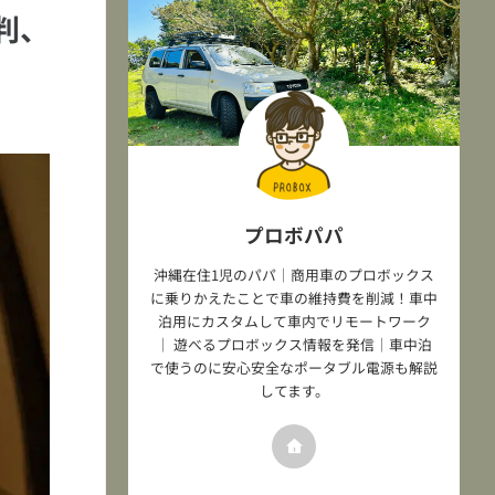
評判、
プロボパパ
沖縄在住1児のパパ｜商用車のプロボックス
に乗りかえたことで車の維持費を削減！車中
泊用にカスタムして車内でリモートワーク
｜ 遊べるプロボックス情報を発信｜車中泊
で使うのに安心安全なポータブル電源も解説
してます。