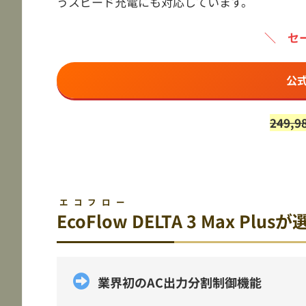
うスピード充電にも対応しています。
＼ セ
公
249,9
エコフロー
EcoFlow
DELTA 3 Max Pl
業界初のAC出力分割制御機能