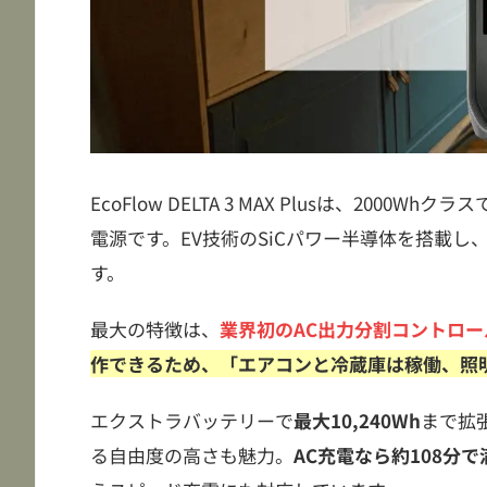
EcoFlow DELTA 3 MAX Plusは、20
電源です。EV技術のSiCパワー半導体を搭載
す。
最大の特徴は、
業界初のAC出力分割コントロー
作できるため、「エアコンと冷蔵庫は稼働、照
エクストラバッテリーで
最大10,240Wh
まで拡
る自由度の高さも魅力。
AC充電なら約108分で