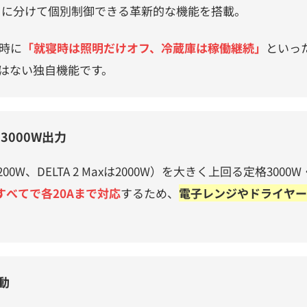
C2）に分けて個別制御できる革新的な機能を搭載。
時に
「就寝時は照明だけオフ、冷蔵庫は稼働継続」
といっ
はない独自機能です。
3000W出力
2200W、DELTA 2 Maxは2000W）を大きく上回る定格3000W
すべてで各20Aまで対応
するため、
電子レンジやドライヤー
動