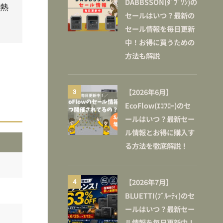
DABBSSON(ﾀﾞﾌﾞｿﾝ)の
熱
セールはいつ？最新の
セール情報を毎日更新
中！お得に買うための
方法も解説
【2026年6月】
3
EcoFlow(ｴｺﾌﾛｰ)のセ
ールはいつ？最新セー
ル情報とお得に購入す
る方法を徹底解説！
【2026年7月】
4
BLUETTI(ﾌﾞﾙｰﾃｨ)のセ
ールはいつ？最新セー
ル情報を毎日更新中！