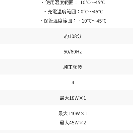
・使用温度範囲：-10℃～45℃
・充電温度範囲：0℃～45℃
・保管温度範囲：‐10℃～45℃
約108分
50/60Hz
純正弦波
4
最大18W×1
最大140W×1
最大45W×2