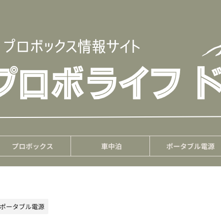
プロボックス
車中泊
ポータブル電源
ポータブル電源