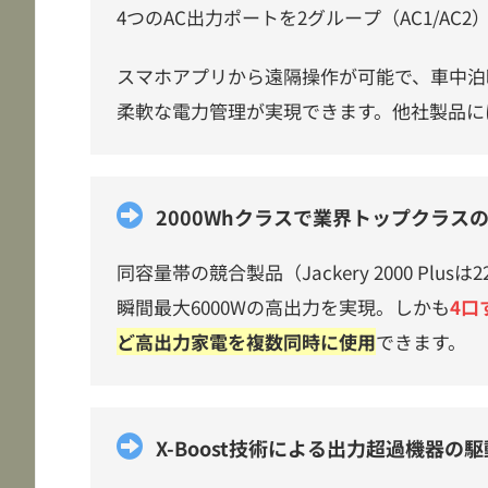
4つのAC出力ポートを2グループ（AC1/A
スマホアプリから遠隔操作が可能で、車中泊
柔軟な電力管理が実現できます。他社製品に
2000Whクラスで業界トップクラスの
同容量帯の競合製品（Jackery 2000 Plusは
瞬間最大6000Wの高出力を実現。しかも
4口
ど高出力家電を複数同時に使用
できます。
X-Boost技術による出力超過機器の駆