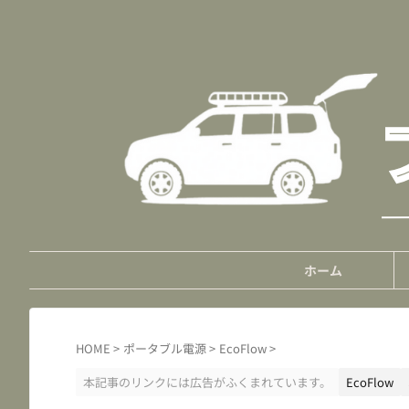
ホーム
HOME
>
ポータブル電源
>
EcoFlow
>
本記事のリンクには広告がふくまれています。
EcoFlow