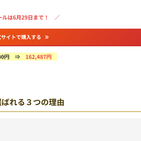
ールは6月29日まで！ ／
式サイトで購入する
80円
⇒
162,487円
usが選ばれる３つの理由