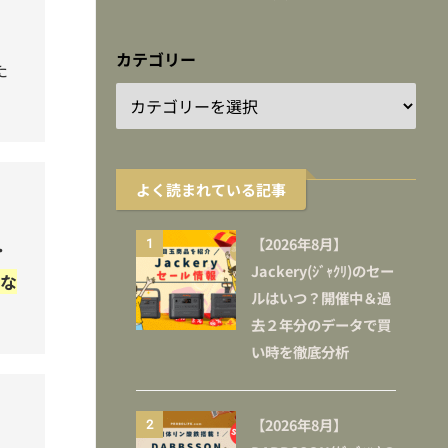
カテゴリー
た
よく読まれている記事
【2026年8月】
1
・
Jackery(ｼﾞｬｸﾘ)のセー
な
ルはいつ？開催中＆過
去２年分のデータで買
い時を徹底分析
【2026年8月】
2